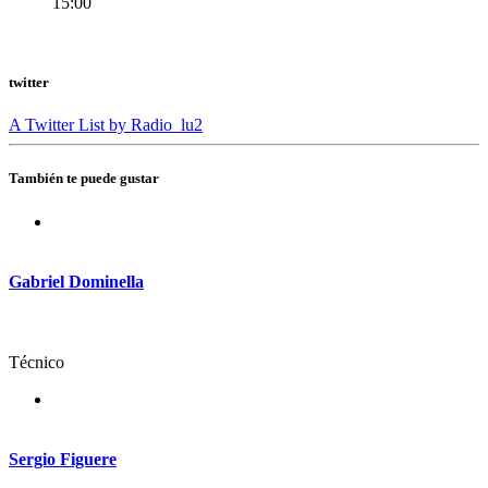
15:00
twitter
A Twitter List by Radio_lu2
También te puede gustar
Gabriel Dominella
Técnico
Sergio Figuere