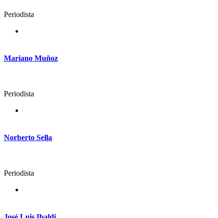
Periodista
Mariano Muñoz
Periodista
Norberto Sella
Periodista
José Luis Ibaldi