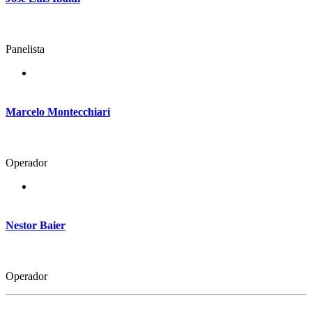
Panelista
Marcelo Montecchiari
Operador
Nestor Baier
Operador